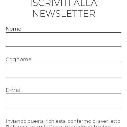
ISCRIVITI ALLA
NEWSLETTER
Nome
Cognome
E-Mail
Inviando questa richiesta, confermo di aver letto
l'Informativa sulla Privacy e acconsento che i